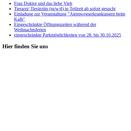
Frau Doktor und das liebe Vieh
Tierarzt/ Tierärztin (m/w/d) in Teilzeit ab sofort gesucht
Einladung zur Veranstaltung "Atemwegserkrankungen beim
Kalb"
Eingeschränkte Öffnungszeiten während der
Weihnachtsferien
eingeschränkte Parkmöglichkeiten von 28. bis 30.10.2025
Hier
finden Sie uns