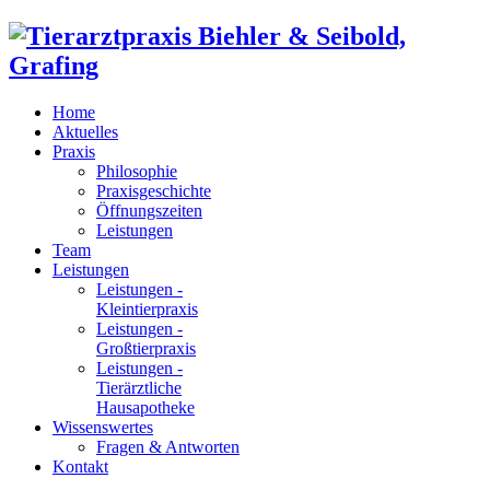
Home
Aktuelles
Praxis
Philosophie
Praxisgeschichte
Öffnungszeiten
Leistungen
Team
Leistungen
Leistungen -
Kleintierpraxis
Leistungen -
Großtierpraxis
Leistungen -
Tierärztliche
Hausapotheke
Wissenswertes
Fragen & Antworten
Kontakt