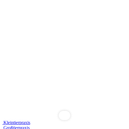
Kleintierpraxis
Großtierpraxis