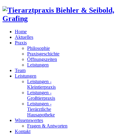
Home
Aktuelles
Praxis
Philosophie
Praxisgeschichte
Öffnungszeiten
Leistungen
Team
Leistungen
Leistungen -
Kleintierpraxis
Leistungen -
Großtierpraxis
Leistungen -
Tierärztliche
Hausapotheke
Wissenswertes
Fragen & Antworten
Kontakt